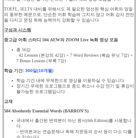
TOEFL, IELTS 대비를 위해서도 꼭 필요한 엄선된 핵심 어휘와 양질
의 풍부한 예문으로, 단순한 어휘 학습에 그치지 않고 어휘 감각 전반
을 다지고 문장 독해 능력까지 강화할 수 있습니다.
구성과 시스템
중고급 어휘 스터디 504 AEW의 ZOOM Live 녹화 영상 모음
총 56강
: 42 Lessons (본강의 42강) + 7 Word Reviews (복습 유닛 7강) +
7 Bonus Lessons (부록 7강)
학습 기간:
300일(10개월)
학습 기간 내에 무제한으로 영상을 이용하실 수 있습니다.
장기간 무제한 프로그램으로 중도 취소나 수강 연기 및 휴강이
불가능한 프로그램입니다.
교재
504 Absolutely Essential Words (BARRON’S)
국내에서 출간된 번역본이 아닌 원서(6th Edition)를 사용합니
다.
– 번역본과는 연습문제나 독해 지문등의 순서 등이 다소 다를
수 있습니다.