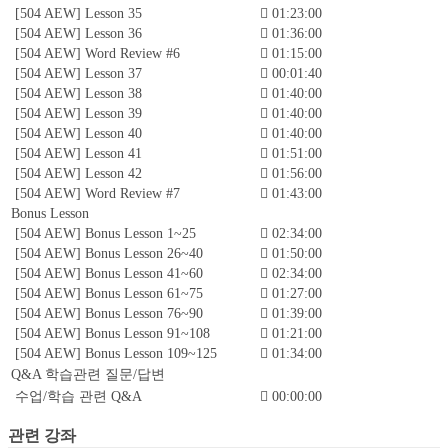
[504 AEW] Lesson 35
01:23:00
[504 AEW] Lesson 36
01:36:00
[504 AEW] Word Review #6
01:15:00
[504 AEW] Lesson 37
00:01:40
[504 AEW] Lesson 38
01:40:00
[504 AEW] Lesson 39
01:40:00
[504 AEW] Lesson 40
01:40:00
[504 AEW] Lesson 41
01:51:00
[504 AEW] Lesson 42
01:56:00
[504 AEW] Word Review #7
01:43:00
Bonus Lesson
[504 AEW] Bonus Lesson 1~25
02:34:00
[504 AEW] Bonus Lesson 26~40
01:50:00
[504 AEW] Bonus Lesson 41~60
02:34:00
[504 AEW] Bonus Lesson 61~75
01:27:00
[504 AEW] Bonus Lesson 76~90
01:39:00
[504 AEW] Bonus Lesson 91~108
01:21:00
[504 AEW] Bonus Lesson 109~125
01:34:00
Q&A 학습관련 질문/답변
수업/학습 관련 Q&A
00:00:00
관련 강좌