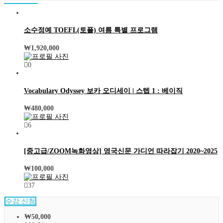
소수정예 TOEFL(토플) 여름 특별 프로그램
₩
1,920,000
0
Vocabulary Odyssey 보카 오디세이 | 스텝 1 : 베이직
₩
480,000
6
[중고급/ZOOM녹화영상] 영국신문 가디언 따라잡기 2020~2025
₩
100,000
37
수강 신청
₩
50,000