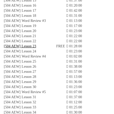
[504 AEW] Lesson 15
01:37:00
[504 AEW] Lesson 16
01:20:00
[504 AEW] Lesson 17
01:42:00
[504 AEW] Lesson 18
01:31:00
[504 AEW] Word Review #3
01:13:00
[504 AEW] Lesson 19
01:17:00
[504 AEW] Lesson 20
01:23:00
[504 AEW] Lesson 21
01:22:00
[504 AEW] Lesson 22
01:22:00
[504 AEW] Lesson 23
FREE
01:28:00
[504 AEW] Lesson 24
01:23:00
[504 AEW] Word Review #4
01:02:00
[504 AEW] Lesson 25
01:31:00
[504 AEW] Lesson 26
01:38:00
[504 AEW] Lesson 27
01:57:00
[504 AEW] Lesson 28
01:13:00
[504 AEW] Lesson 29
01:36:00
[504 AEW] Lesson 30
01:23:00
[504 AEW] Word Review #5
01:07:00
[504 AEW] Lesson 31
01:37:00
[504 AEW] Lesson 32
01:12:00
[504 AEW] Lesson 33
01:25:00
[504 AEW] Lesson 34
01:30:00