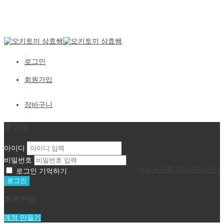
Setup Menus in Admin Panel
로그인
회원가입
장바구니
로그인
아이디
비밀번호
비밀번호를 잃어버렸나요?
로그인 기억하기
회원가입
계정 만들기