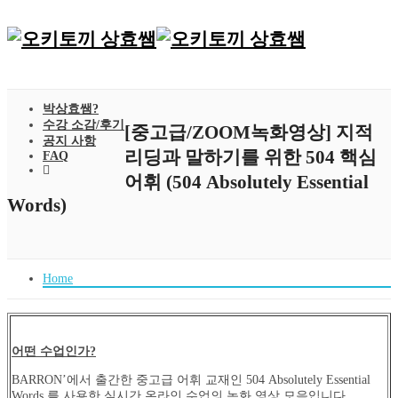
박상효쌤?
수강 소감/후기
[중고급/ZOOM녹화영상] 지적
공지 사항
리딩과 말하기를 위한 504 핵심
FAQ
어휘 (504 Absolutely Essential
Words)
Home
어떤 수업인가?
BARRON’에서 출간한 중고급 어휘 교재인 504 Absolutely Essential
Words 를 사용한 실시간 온라인 수업의 녹화 영상 모음입니다.