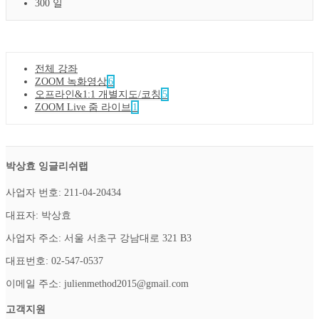
300 일
전체 강좌
ZOOM 녹화영상
6
오프라인&1:1 개별지도/코칭
5
ZOOM Live 줌 라이브
1
박상효 잉글리쉬랩
사업자 번호: 211-04-20434
대표자: 박상효
사업자 주소: 서울 서초구 강남대로 321 B3
대표번호: 02-547-0537
이메일 주소: julienmethod2015@gmail.com
고객지원