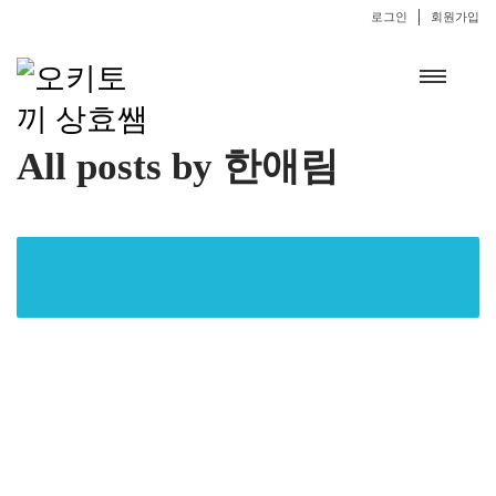
로그인
회원가입
All posts by 한애림
한애림 PROFILE