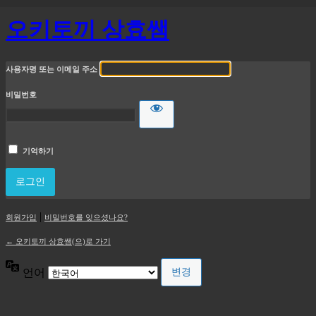
오키토끼 상효쌤
사용자명 또는 이메일 주소
비밀번호
기억하기
|
회원가입
비밀번호를 잊으셨나요?
← 오키토끼 상효쌤(으)로 가기
언어