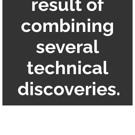
result of
combining
several
technical
discoveries.
Ancient Han Chinese philosopher
Mo Di from the Mohist School of