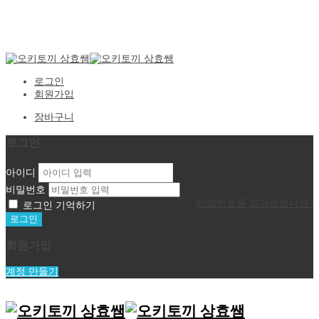
Setup Menus in Admin Panel
로그인
회원가입
장바구니
로그인
아이디
비밀번호
비밀번호를 잃어버렸나요?
로그인 기억하기
회원가입
계정 만들기