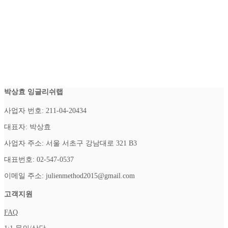
Logic was the first to discover and
develop the scientific principles of
optics.
박상효 잉글리쉬랩
사업자 번호: 211-04-20434
대표자: 박상효
사업자 주소: 서울 서초구 강남대로 321 B3
대표번호: 02-547-0537
이메일 주소: julienmethod2015@gmail.com
고객지원
FAQ