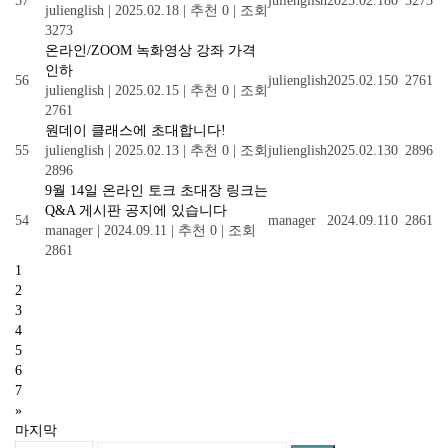
57
julienglish
2025.02.18
0
3273
julienglish
|
2025.02.18
|
추천 0
|
조회
3273
온라인/ZOOM 녹화영상 강좌 가격
인하
56
julienglish
2025.02.15
0
2761
julienglish
|
2025.02.15
|
추천 0
|
조회
2761
원데이 클래스에 초대합니다!
55
julienglish
|
2025.02.13
|
추천 0
|
조회
julienglish
2025.02.13
0
2896
2896
9월 14일 온라인 토크 초대장 링크는
Q&A 게시판 공지에 있습니다
54
manager
2024.09.11
0
2861
manager
|
2024.09.11
|
추천 0
|
조회
2861
1
2
3
4
5
6
7
»
마지막