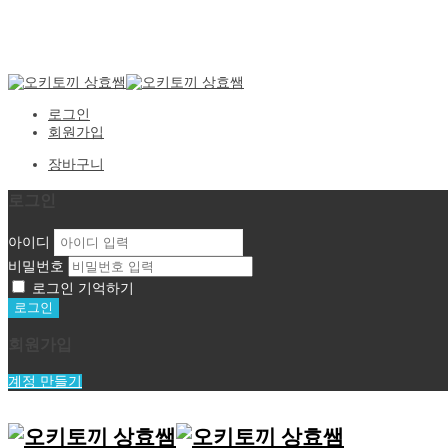
로그인
회원가입
장바구니
로그인
아이디
비밀번호
로그인 기억하기
회원가입
계정 만들기