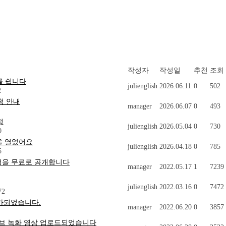
작성자
작성일
추천
조회
를 쉽니다
julienglish
2026.06.11
0
502
2
신청 안내
manager
2026.06.07
0
493
정
julienglish
2026.05.04
0
730
0
을 열었어요
julienglish
2026.04.18
0
785
5
닉스 과정을 무료로 공개합니다
manager
2022.05.17
1
7239
julienglish
2022.03.16
0
7472
72
 추가되었습니다.
manager
2022.06.20
0
3857
 줌 라이브 녹화 영상 업로드되었습니다