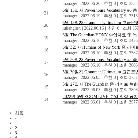
22
manager
|
2022.06.20
|
추천 0
|
조회 3532
6월 13일자 Powerhouse Vocabula
21
manager
|
2022.06.19
|
추천 0
|
조회 3315
6월 13일자 Grammar Ultimatum
20
julienglish
|
2022.06.16
|
추천 0
|
조회 35
6월 The Guardian/HONY 수업자료 및
19
manager
|
2022.06.16
|
추천 0
|
조회 3426
6월 3일자 Humans of New York 
18
manager
|
2022.06.10
|
추천 0
|
조회 3587
5월 30일자 Powerhouse Vocabula
17
manager
|
2022.06.10
|
추천 0
|
조회 3603
5월 30일자 Grammar Ultimatum
16
manager
|
2022.06.05
|
추천 0
|
조회 3737
5월 27일자 The Guardian 줌 라이
15
manager
|
2022.06.03
|
추천 0
|
조회 3898
2022년 6월 ZOOM LIVE 수업 일정 공지
14
manager
|
2022.06.01
|
추천 0
|
조회 3977
처음
«
1
2
3
4