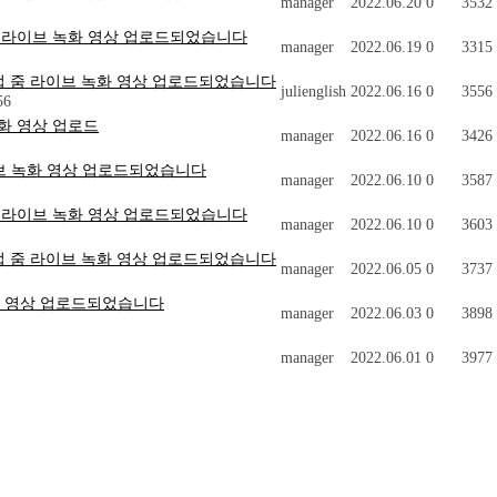
manager
2022.06.20
0
3532
ry #6 줌 라이브 녹화 영상 업로드되었습니다
manager
2022.06.19
0
3315
 고급문법 줌 라이브 녹화 영상 업로드되었습니다
julienglish
2022.06.16
0
3556
56
 녹화 영상 업로드
manager
2022.06.16
0
3426
줌 라이브 녹화 영상 업로드되었습니다
manager
2022.06.10
0
3587
ry #5 줌 라이브 녹화 영상 업로드되었습니다
manager
2022.06.10
0
3603
 고급문법 줌 라이브 녹화 영상 업로드되었습니다
manager
2022.06.05
0
3737
브 녹화 영상 업로드되었습니다
manager
2022.06.03
0
3898
manager
2022.06.01
0
3977