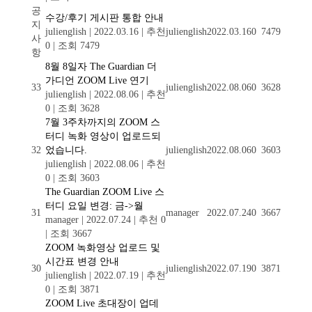
공
수강/후기 게시판 통합 안내
지
julienglish
|
2022.03.16
|
추천
julienglish
2022.03.16
0
7479
사
0
|
조회 7479
항
8월 8일자 The Guardian 더
가디언 ZOOM Live 연기
33
julienglish
2022.08.06
0
3628
julienglish
|
2022.08.06
|
추천
0
|
조회 3628
7월 3주차까지의 ZOOM 스
터디 녹화 영상이 업로드되
32
었습니다.
julienglish
2022.08.06
0
3603
julienglish
|
2022.08.06
|
추천
0
|
조회 3603
The Guardian ZOOM Live 스
터디 요일 변경: 금->월
31
manager
2022.07.24
0
3667
manager
|
2022.07.24
|
추천 0
|
조회 3667
ZOOM 녹화영상 업로드 및
시간표 변경 안내
30
julienglish
2022.07.19
0
3871
julienglish
|
2022.07.19
|
추천
0
|
조회 3871
ZOOM Live 초대장이 업데