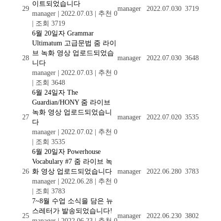
이트되었습니다
29
manager
2022.07.03
0
3719
manager
|
2022.07.03
|
추천 0
|
조회 3719
6월 20일자 Grammar
Ultimatum 고급문법 줌 라이
브 녹화 영상 업로드되었습
28
manager
2022.07.03
0
3648
니다
manager
|
2022.07.03
|
추천 0
|
조회 3648
6월 24일자 The
Guardian/HONY 줌 라이브
녹화 영상 업로드되었습니
27
manager
2022.07.02
0
3535
다
manager
|
2022.07.02
|
추천 0
|
조회 3535
6월 20일자 Powerhouse
Vocabulary #7 줌 라이브 녹
26
화 영상 업로드되었습니다
manager
2022.06.28
0
3783
manager
|
2022.06.28
|
추천 0
|
조회 3783
7~8월 수업 소식을 담은 뉴
스레터가 발송되었습니다!
25
manager
2022.06.23
0
3802
manager
|
2022.06.23
|
추천 0