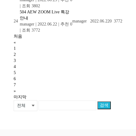
|
조회 3802
504 AEW ZOOM Live 특강
안내
24
manager
2022.06.22
0
3772
manager
|
2022.06.22
|
추천 0
|
조회 3772
처음
«
1
2
3
4
5
6
7
»
마지막
검색