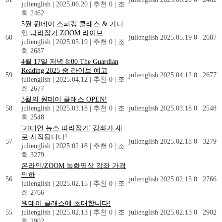
julienglish
|
2025.06.20
|
추천 0
|
조
회 2462
5월 원데이 스피킹 클래스 & 가디
언 따라잡기 ZOOM 라이브
60
julienglish
2025.05.19
0
2687
julienglish
|
2025.05.19
|
추천 0
|
조
회 2687
4월 17일 저녁 8:00 The Guardian
Reading 2025 줌 라이브 예고
59
julienglish
2025.04.12
0
2677
julienglish
|
2025.04.12
|
추천 0
|
조
회 2677
3월의 원데이 클래스 OPEN!
58
julienglish
|
2025.03.18
|
추천 0
|
조
julienglish
2025.03.18
0
2548
회 2548
'가디언 뉴스 따라잡기' 강좌가 새
로 시작됩니다!
57
julienglish
2025.02.18
0
3279
julienglish
|
2025.02.18
|
추천 0
|
조
회 3279
온라인/ZOOM 녹화영상 강좌 가격
인하
56
julienglish
2025.02.15
0
2766
julienglish
|
2025.02.15
|
추천 0
|
조
회 2766
원데이 클래스에 초대합니다!
55
julienglish
|
2025.02.13
|
추천 0
|
조
julienglish
2025.02.13
0
2902
회 2902