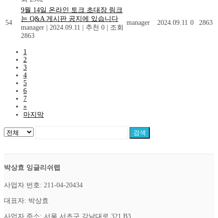
9월 14일 온라인 토크 초대장 링크
는 Q&A 게시판 공지에 있습니다
54
manager
2024.09.11
0
2863
manager
|
2024.09.11
|
추천 0
|
조회
2863
1
2
3
4
5
6
7
»
마지막
검색
박상효 잉글리쉬랩
사업자 번호: 211-04-20434
대표자: 박상효
사업자 주소: 서울 서초구 강남대로 321 B3