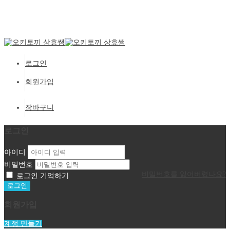
Setup Menus in Admin Panel
로그인
회원가입
장바구니
로그인
아이디
비밀번호
비밀번호를 잃어버렸나요?
로그인 기억하기
회원가입
계정 만들기