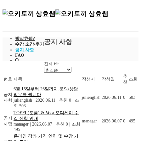
박상효쌤?
공지 사항
수강 소감/후기
공지 사항
FAQ
전체 69
추
번호
제목
작성자
작성일
조회
천
6월 15일부터 26일까지 문의/상담
공지
업무를 쉽니다
julienglish
2026.06.11
0
503
사항
julienglish
|
2026.06.11
|
추천 0
|
조
회 503
TOEFL(토플) & Voca 오디세이 수
공지
강 신청 안내
manager
2026.06.07
0
495
사항
manager
|
2026.06.07
|
추천 0
|
조회
495
온라인 강좌 가격 인하 및 수강 기