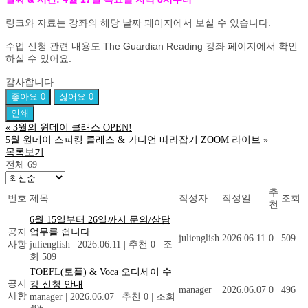
링크와 자료는 강좌의 해당 날짜 페이지에서 보실 수 있습니다.
수업 신청 관련 내용도 The Guardian Reading 강좌 페이지에서 확인
하실 수 있어요.
감사합니다.
좋아요
0
싫어요
0
인쇄
«
3월의 원데이 클래스 OPEN!
5월 원데이 스피킹 클래스 & 가디언 따라잡기 ZOOM 라이브
»
목록보기
전체 69
추
번호
제목
작성자
작성일
조회
천
6월 15일부터 26일까지 문의/상담
공지
업무를 쉽니다
julienglish
2026.06.11
0
509
사항
julienglish
|
2026.06.11
|
추천 0
|
조
회 509
TOEFL(토플) & Voca 오디세이 수
공지
강 신청 안내
manager
2026.06.07
0
496
사항
manager
|
2026.06.07
|
추천 0
|
조회